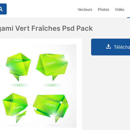
Vecteurs
Photos
Vidéo
gami Vert Fraîches Psd Pack
Télécha