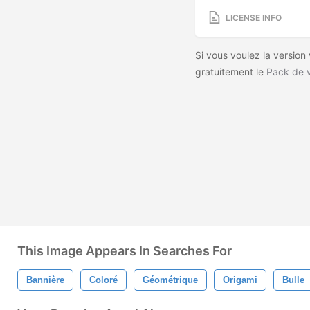
LICENSE INFO
Si vous voulez la version
gratuitement le
Pack de 
This Image Appears In Searches For
Bannière
Coloré
Géométrique
Origami
Bulle