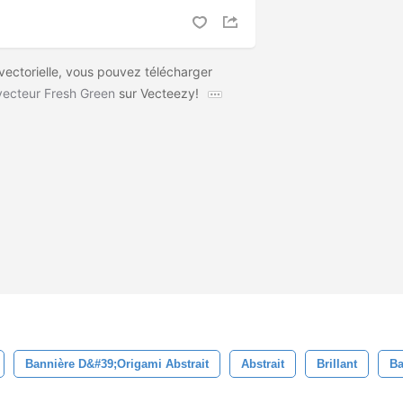
 vectorielle, vous pouvez télécharger
vecteur Fresh Green
sur Vecteezy!
Bannière D&#39;origami Abstrait
Abstrait
Brillant
Ba