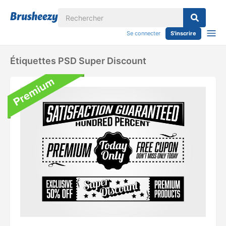
Se connecter
S'inscrire
Étiquettes PSD Super Discount