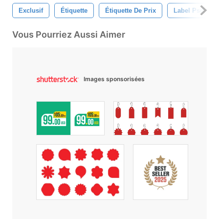
Exclusif
Étiquette
Étiquette De Prix
Label Psd
Vous Pourriez Aussi Aimer
Images sponsorisées