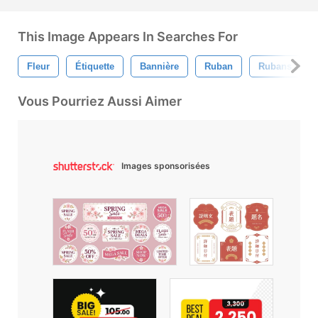
This Image Appears In Searches For
Fleur
Étiquette
Bannière
Ruban
Rubans
Vous Pourriez Aussi Aimer
Images sponsorisées