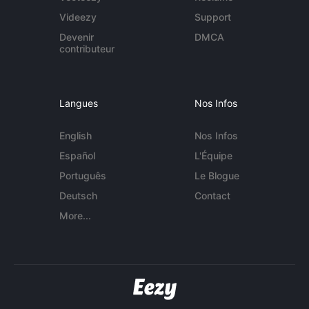
Videezy
Support
Devenir
DMCA
contributeur
Langues
Nos Infos
English
Nos Infos
Español
L'Équipe
Português
Le Blogue
Deutsch
Contact
More...