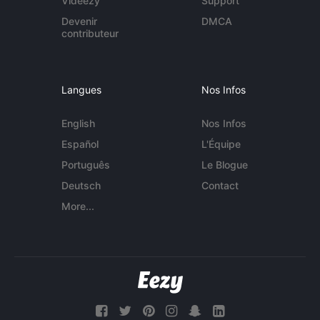
Videezy
Support
Devenir
DMCA
contributeur
Langues
Nos Infos
English
Nos Infos
Español
L'Équipe
Português
Le Blogue
Deutsch
Contact
More...