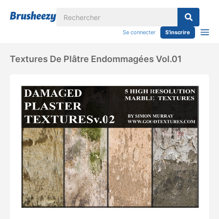
Se connecter
S'inscrire
Textures De Plâtre Endommagées Vol.01