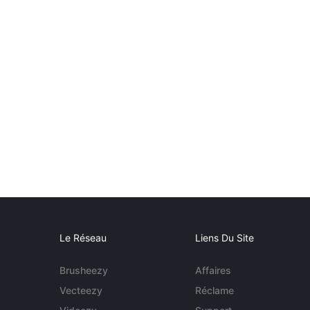
Le Réseau
Liens Du Site
Brusheezy
Affaires
Vecteezy
Réclame