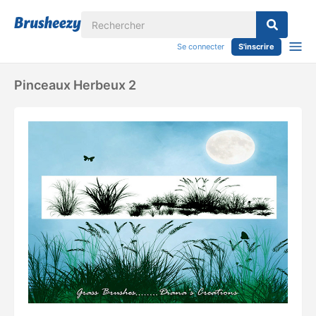
Se connecter
S'inscrire
Pinceaux Herbeux 2