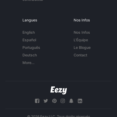
Langues
Nos Infos
English
Nos Infos
Español
L'Équipe
Português
Le Blogue
Deutsch
Contact
More...
© 2026 Eezy LLC. Tous droits réservés