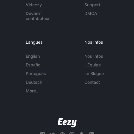
Videezy
Support
Devenir
DMCA
contributeur
Langues
Nos Infos
English
Nos Infos
Español
L'Équipe
Português
Le Blogue
Deutsch
Contact
More...