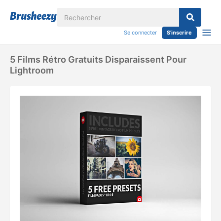
Se connecter
S'inscrire
5 Films Rétro Gratuits Disparaissent Pour
Lightroom