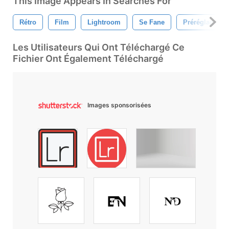
This Image Appears In Searches For
Rétro
Film
Lightroom
Se Fane
Préréglages
Les Utilisateurs Qui Ont Téléchargé Ce
Fichier Ont Également Téléchargé
Images sponsorisées