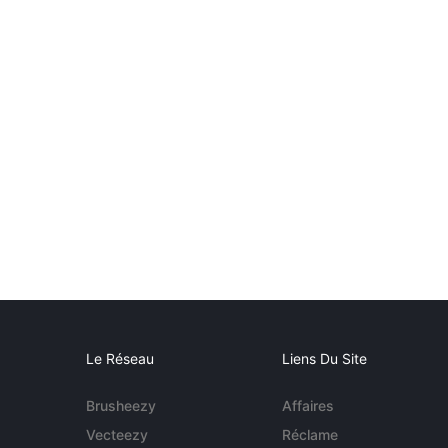
Le Réseau
Liens Du Site
Brusheezy
Affaires
Vecteezy
Réclame