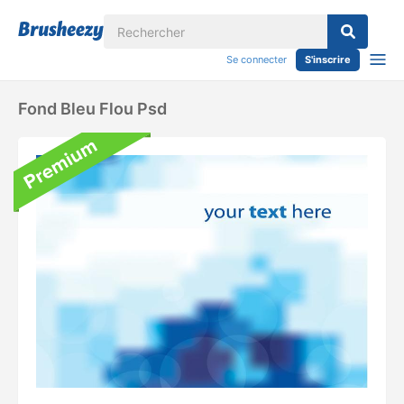
Se connecter
S'inscrire
Fond Bleu Flou Psd