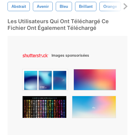
Abstrait
Avenir
Bleu
Brillant
Orange
Aud
Les Utilisateurs Qui Ont Téléchargé Ce
Fichier Ont Également Téléchargé
Images sponsorisées