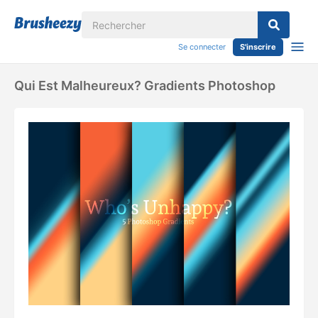
Se connecter
S'inscrire
Qui Est Malheureux? Gradients Photoshop