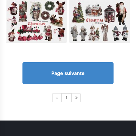
Page suivante
1