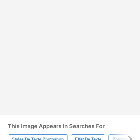
This Image Appears In Searches For
Styles De Texte Photoshop
Effet De Texte
Photoshop