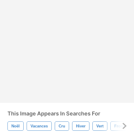
This Image Appears In Searches For
Noël
Vacances
Cru
Hiver
Vert
Frontière