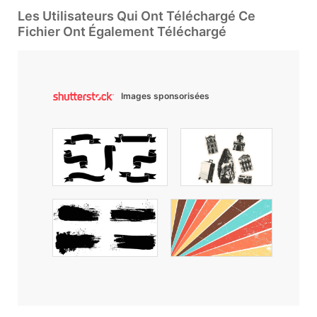
Les Utilisateurs Qui Ont Téléchargé Ce
Fichier Ont Également Téléchargé
Images sponsorisées