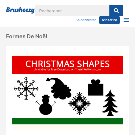
Se connecter
S'inscrire
Formes De Noël