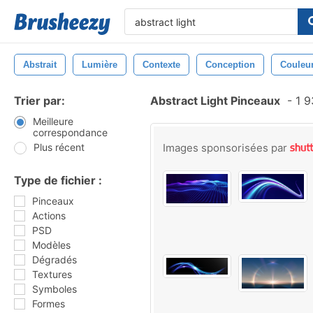
Abstrait
Lumière
Contexte
Conception
Couleu
Trier par:
Abstract Light Pinceaux
-
1 9
Meilleure
correspondance
Plus récent
Images sponsorisées par
Type de fichier :
Pinceaux
Actions
PSD
Modèles
Dégradés
Textures
Symboles
Formes