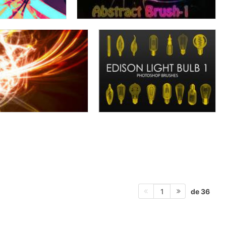
de 36
1