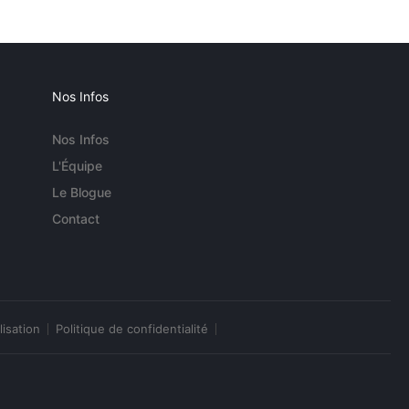
Nos Infos
Nos Infos
L'Équipe
Le Blogue
Contact
lisation
Politique de confidentialité