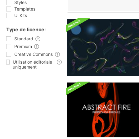
Styles
Templates
Ui Kits
Type de licence:
Standard
Premium
Creative Commons
Utilisation éditoriale
uniquement