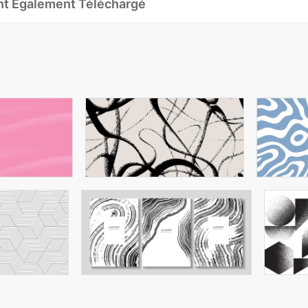
Ont Également Téléchargé