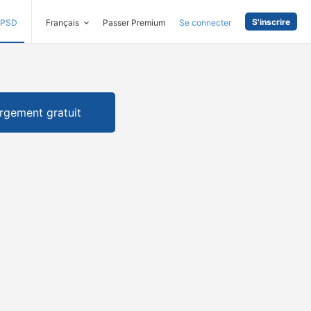
S'inscrire
PSD
Français
Passer Premium
Se connecter
rgement gratuit