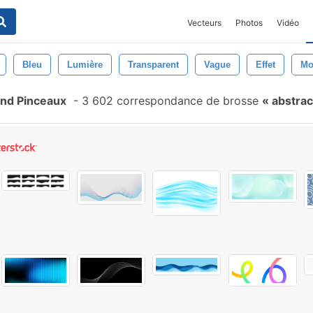
Vecteurs
Photos
Vidéo
Bleu
Lumière
Transparent
Vague
Effet
Mo
und Pinceaux
-
3 602 correspondance de brosse
abstrac