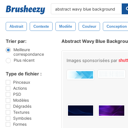
Abstrait
Contexte
Modèle
Couleur
Conception
Trier par:
Abstract Wavy Blue Backgro
Meilleure
correspondance
Plus récent
Images sponsorisées par
Type de fichier :
Pinceaux
Actions
PSD
Modèles
Dégradés
Textures
Symboles
Formes