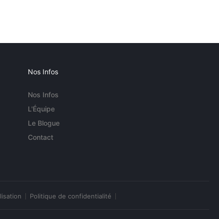
Nos Infos
Nos Infos
L'Équipe
Le Blogue
Contact
lisation
Politique de confidentialité