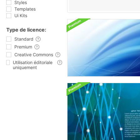
Styles
Templates
Ui Kits
Type de licence:
Standard
Premium
Creative Commons
Utilisation éditoriale
uniquement