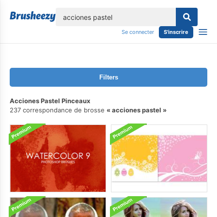
lose
Se connecter
S'inscrire
Filters
Acciones Pastel Pinceaux
237 correspondance de brosse
acciones pastel