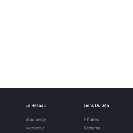
Le Réseau
Liens Du Site
Brusheezy
Affaires
Vecteezy
Réclame