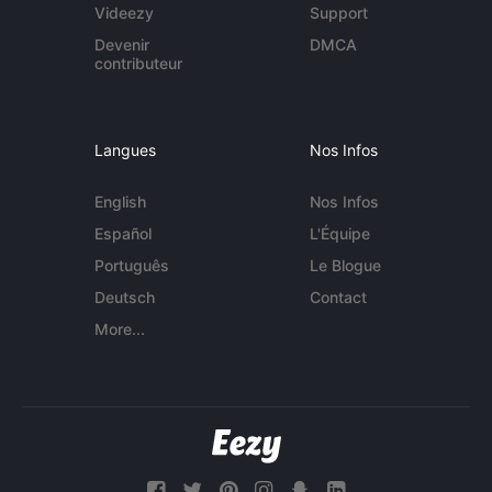
Videezy
Support
Devenir
DMCA
contributeur
Langues
Nos Infos
English
Nos Infos
Español
L'Équipe
Português
Le Blogue
Deutsch
Contact
More...