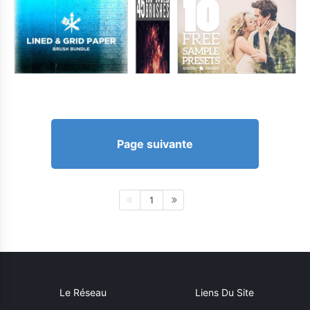
Page suivante
1
Le Réseau
Liens Du Site