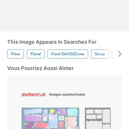
This Image Appears In Searches For
Fleur
Floral
Fond D&#39;écran
Scrap
Frontiè
Vous Pourriez Aussi Aimer
Images sponsorisées