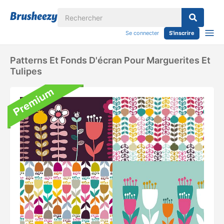
Se connecter
S'inscrire
Patterns Et Fonds D'écran Pour Marguerites Et
Tulipes