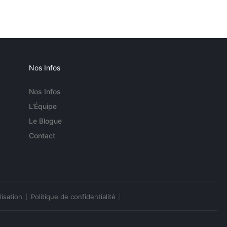
Nos Infos
Nos Infos
L'Équipe
Le Blogue
Contact
lisation
Politique de confidentialité