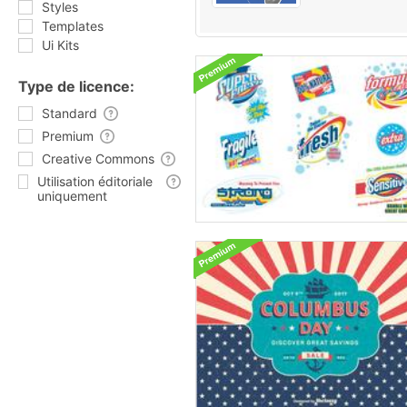
Styles
Templates
Ui Kits
Type de licence:
Standard
Premium
Creative Commons
Utilisation éditoriale
uniquement