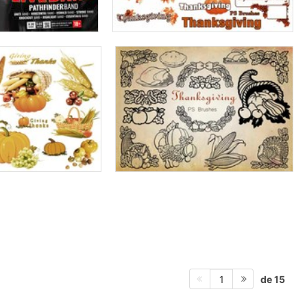
de 15
1