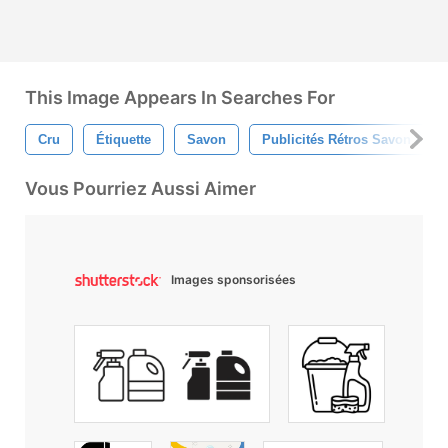
This Image Appears In Searches For
Cru
Étiquette
Savon
Publicités Rétros Savon À Le
Vous Pourriez Aussi Aimer
Images sponsorisées