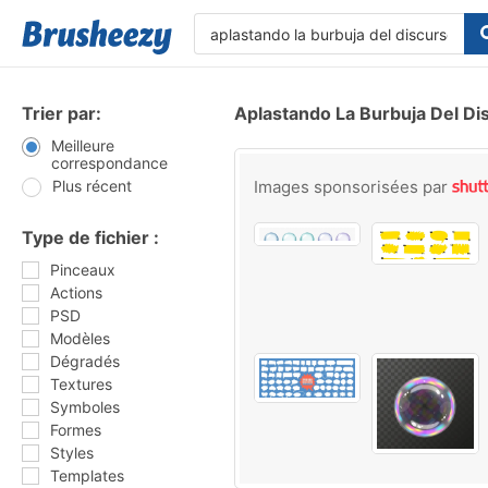
Trier par:
Aplastando La Burbuja Del Di
Meilleure
correspondance
Plus récent
Images sponsorisées par
Type de fichier :
Pinceaux
Actions
PSD
Modèles
Dégradés
Textures
Symboles
Formes
Styles
Templates