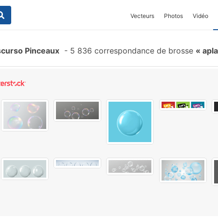
Vecteurs
Photos
Vidéo
scurso Pinceaux
-
5 836 correspondance de brosse
apla