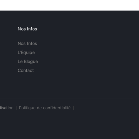
Nos Infos
Nos Infos
L'Équipe
Le Blogue
Contact
lisation
Politique de confidentialité