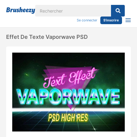
Se connecter
S'inscrire
Effet De Texte Vaporwave PSD