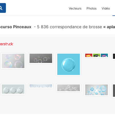
Vecteurs
Photos
Vidéo
scurso Pinceaux
-
5 836 correspondance de brosse
apla