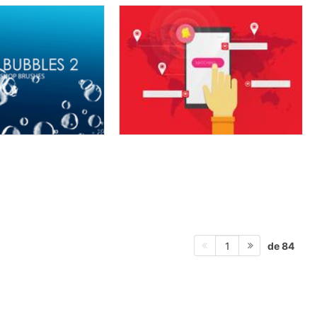
de 84
1