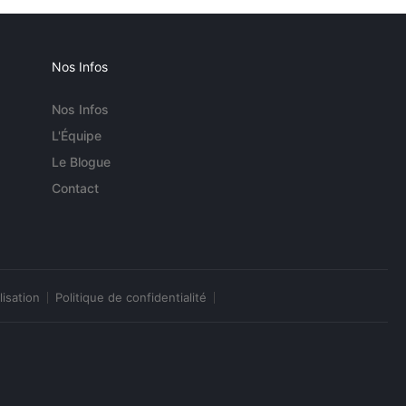
Nos Infos
Nos Infos
L'Équipe
Le Blogue
Contact
lisation
Politique de confidentialité