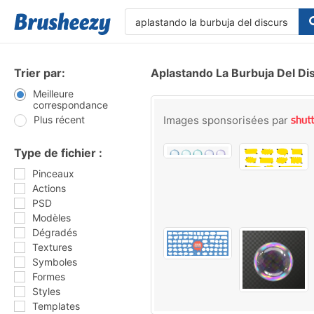
Trier par:
Aplastando La Burbuja Del Di
Meilleure
correspondance
Plus récent
Images sponsorisées par
Type de fichier :
Pinceaux
Actions
PSD
Modèles
Dégradés
Textures
Symboles
Formes
Styles
Templates