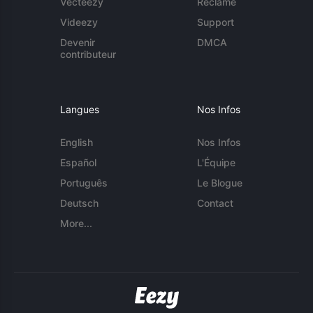
Vecteezy
Réclame
Videezy
Support
Devenir
DMCA
contributeur
Langues
Nos Infos
English
Nos Infos
Español
L'Équipe
Português
Le Blogue
Deutsch
Contact
More...