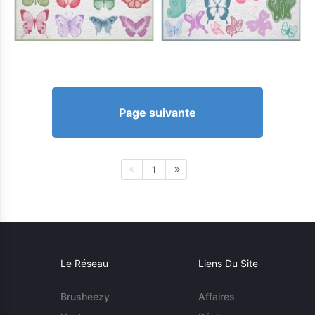
Page suivante
1
Le Réseau
Liens Du Site
Brusheezy
Affaires