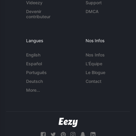
Videezy
Support
Devenir
DMCA
contributeur
Langues
Nos Infos
English
Nos Infos
Español
L'Équipe
Português
Le Blogue
Deutsch
Contact
More...