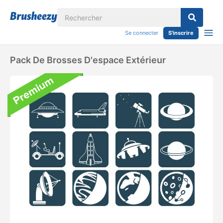
Se connecter
S'inscrire
Pack De Brosses D'espace Extérieur