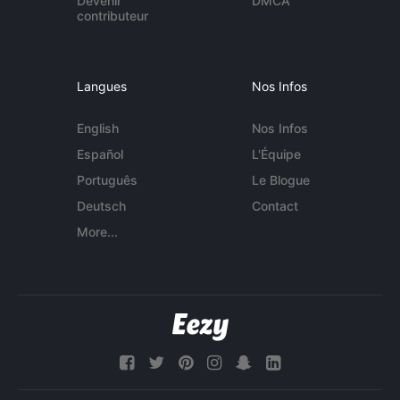
Devenir
DMCA
contributeur
Langues
Nos Infos
English
Nos Infos
Español
L'Équipe
Português
Le Blogue
Deutsch
Contact
More...