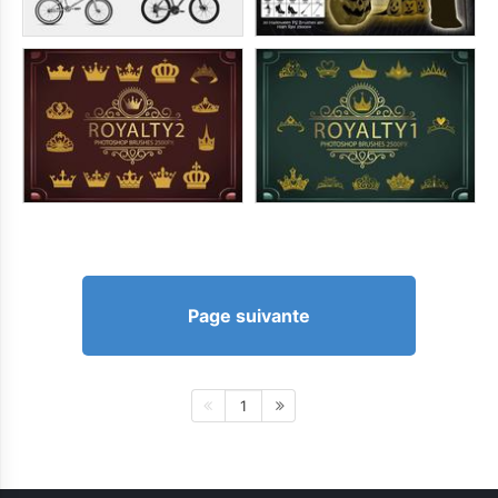
Page suivante
1