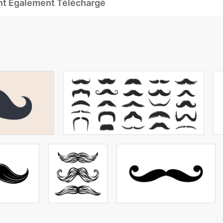
Ont Également Téléchargé