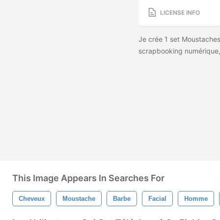
LICENSE INFO
Je crée 1 set Moustaches
scrapbooking numérique, 
This Image Appears In Searches For
Cheveux
Moustache
Barbe
Facial
Homme