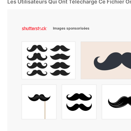
Les Utilisateurs Qui Ont Téléchargé Ce Fichier 
Images sponsorisées