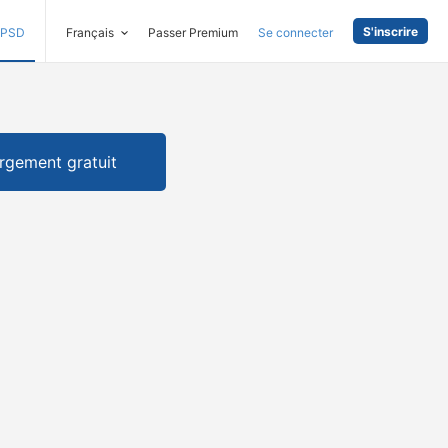
S'inscrire
PSD
Français
Passer Premium
Se connecter
rgement gratuit