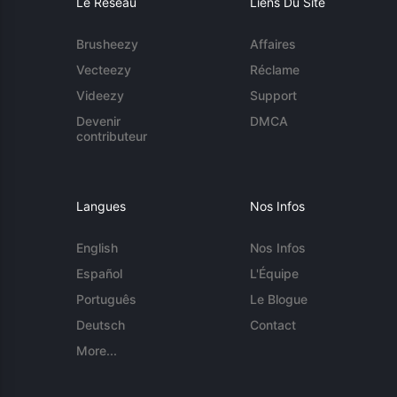
Le Réseau
Liens Du Site
Brusheezy
Affaires
Vecteezy
Réclame
Videezy
Support
Devenir
DMCA
contributeur
Langues
Nos Infos
English
Nos Infos
Español
L'Équipe
Português
Le Blogue
Deutsch
Contact
More...