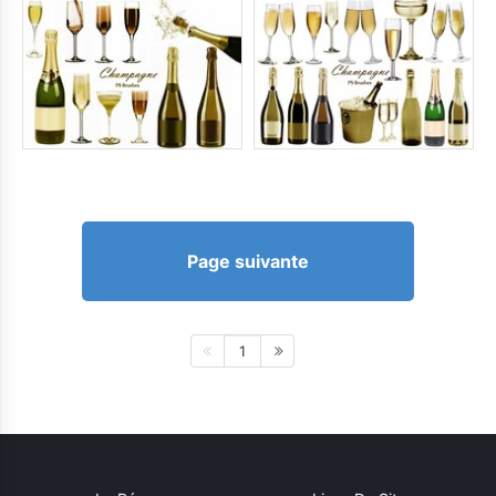
Page suivante
1