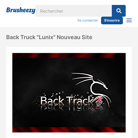
Se connecter
S'inscrire
Back Truck "lunix" Nouveau Site