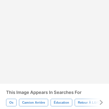
This Image Appears In Searches For
Os
Camion Arrière
Éducation
Retour À L&#39;éco