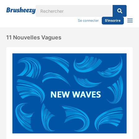
Se connecter
S'inscrire
11 Nouvelles Vagues