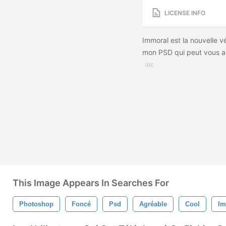
LICENSE INFO
Immoral est la nouvelle v
mon PSD qui peut vous ai
This Image Appears In Searches For
Photoshop
Foncé
Psd
Agréable
Cool
Im