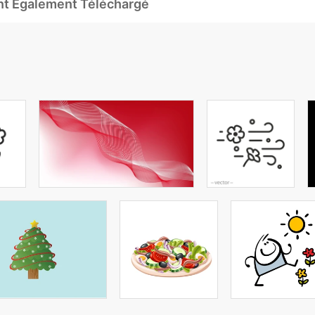
Ont Également Téléchargé