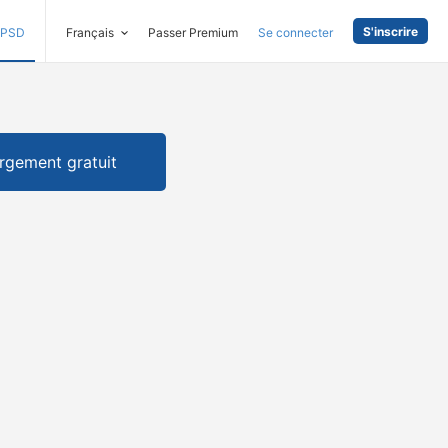
S'inscrire
PSD
Français
Passer Premium
Se connecter
rgement gratuit