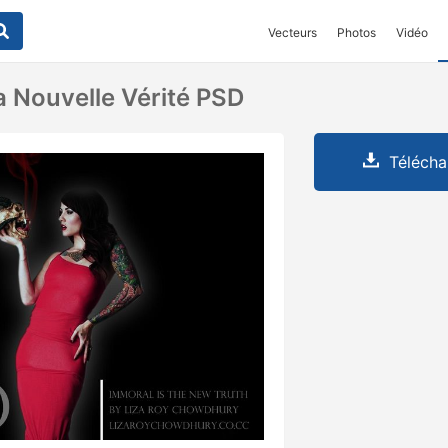
Vecteurs
Photos
Vidéo
a Nouvelle Vérité PSD
Télécha