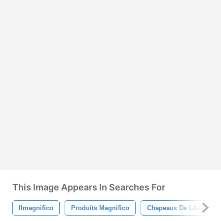
This Image Appears In Searches For
Ilmagnifico
Produits Magnifico
Chapeaux De L&#39;ère