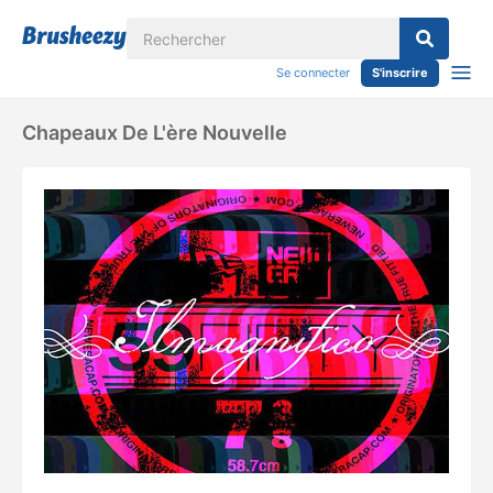
Se connecter
S'inscrire
Chapeaux De L'ère Nouvelle