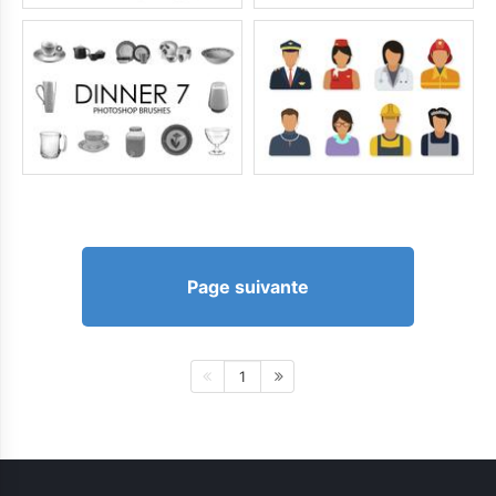
Page suivante
1