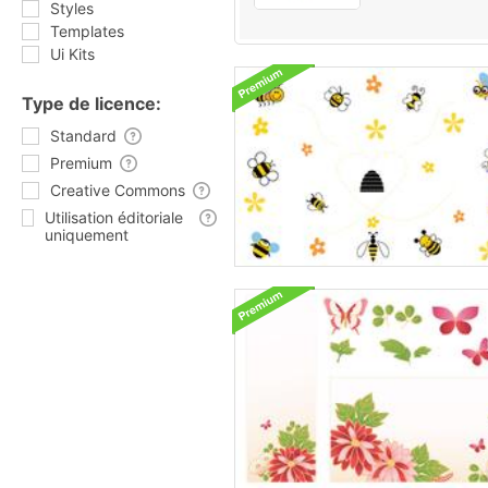
Styles
Templates
Ui Kits
Type de licence:
Standard
Premium
Creative Commons
Utilisation éditoriale
uniquement