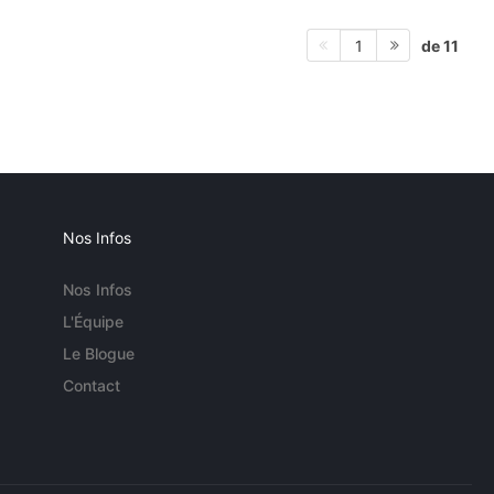
de 11
1
Nos Infos
Nos Infos
L'Équipe
Le Blogue
Contact