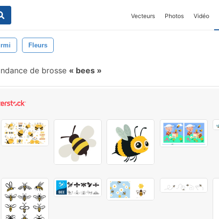
Vecteurs
Photos
Vidéo
rmi
Fleurs
ondance de brosse
bees