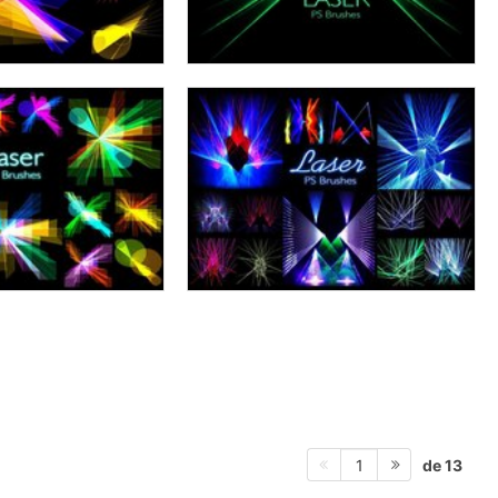
de 13
1