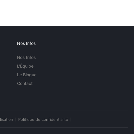
Nos Infos
Nos Infos
L'Équipe
Le Blogue
Contact
lisation
Politique de confidentialité