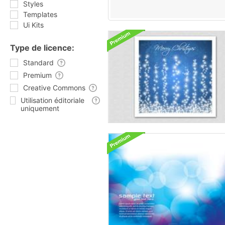
Styles
Templates
Ui Kits
Type de licence:
Standard
Premium
Creative Commons
Utilisation éditoriale
uniquement