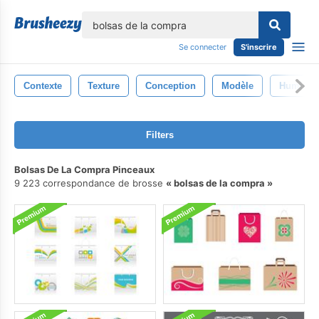
lose
Se connecter
S'inscrire
Contexte
Texture
Conception
Modèle
Humide
Filters
Bolsas De La Compra Pinceaux
9 223 correspondance de brosse
bolsas de la compra