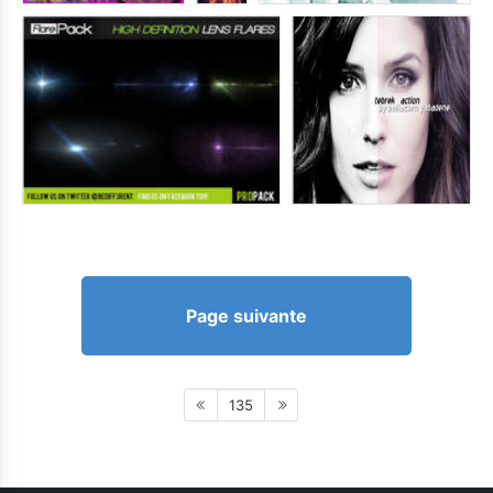
Page suivante
135