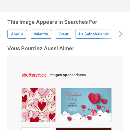
This Image Appears In Searches For
Amour
Valentin
Cœur
La Saint-Valentin
Cade
Vous Pourriez Aussi Aimer
Images sponsorisées