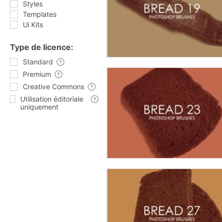
Styles
Templates
Ui Kits
Type de licence:
Standard
Premium
Creative Commons
Utilisation éditoriale
uniquement