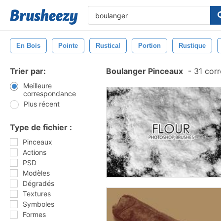
En Bois
Pointe
Rustical
Portion
Rustique
Trier par:
Boulanger Pinceaux
-
31 cor
Meilleure
correspondance
Plus récent
Type de fichier :
Pinceaux
Actions
PSD
Modèles
Dégradés
Textures
Symboles
Formes