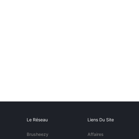
Le Réseau
Liens Du Site
Brusheezy
Affaires