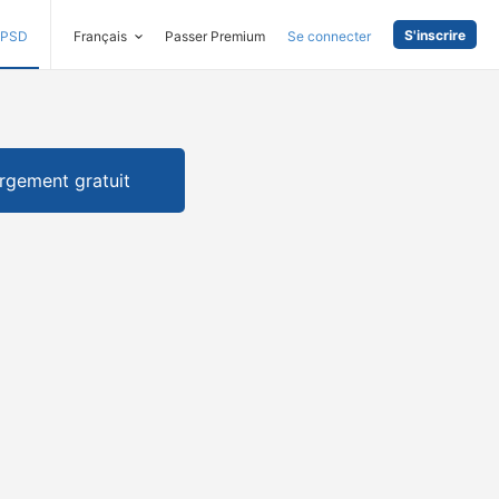
S'inscrire
PSD
Français
Passer Premium
Se connecter
rgement gratuit