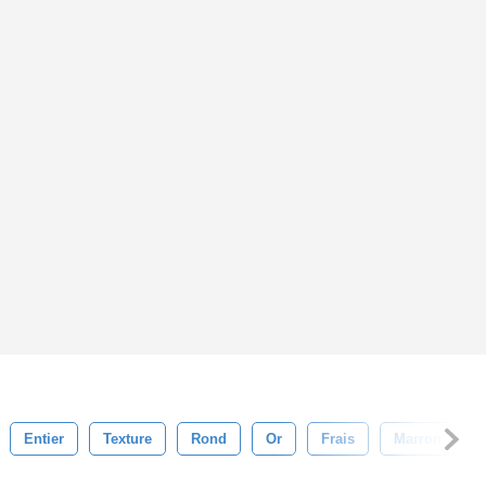
Entier
Texture
Rond
Or
Frais
Marron