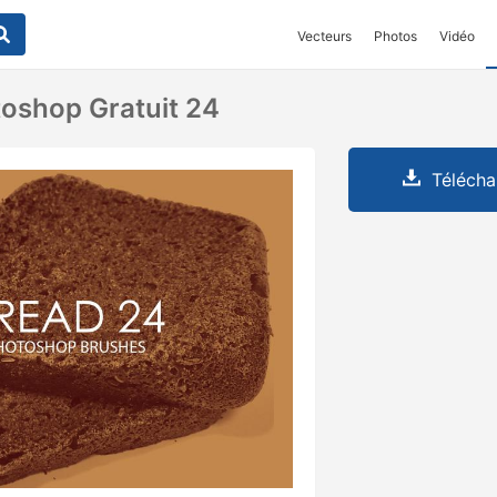
Vecteurs
Photos
Vidéo
oshop Gratuit 24
Télécha