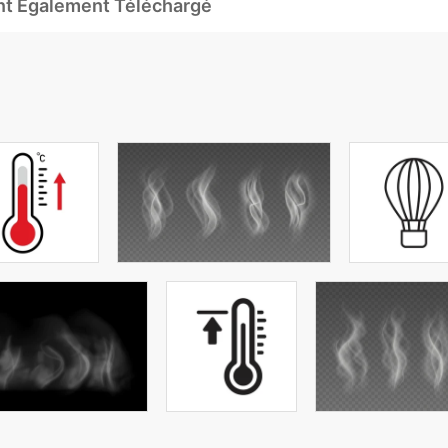
Ont Également Téléchargé