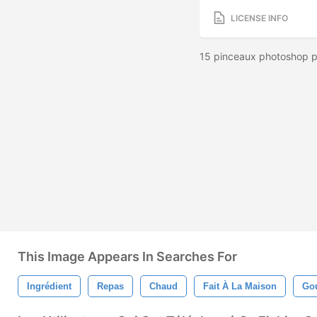
LICENSE INFO
15 pinceaux photoshop pai
This Image Appears In Searches For
Ingrédient
Repas
Chaud
Fait À La Maison
Go