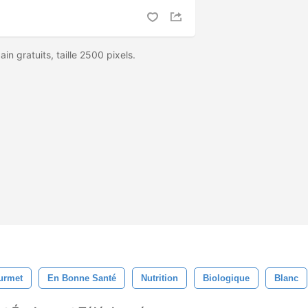
n gratuits, taille 2500 pixels.
urmet
En Bonne Santé
Nutrition
Biologique
Blanc