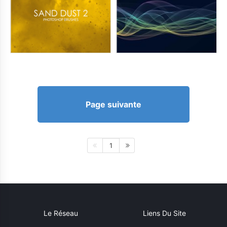
Page suivante
1
Le Réseau
Liens Du Site