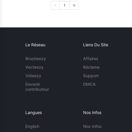
1
Le Réseau
Liens Du Site
Brusheezy
Affaires
Vecteezy
Réclame
Videezy
Support
Devenir
DMCA
contributeur
Langues
Nos Infos
English
Nos Infos