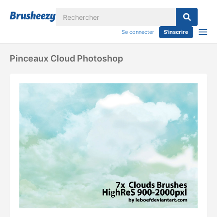
Se connecter
S'inscrire
Pinceaux Cloud Photoshop