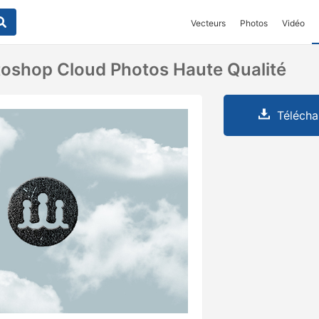
Vecteurs
Photos
Vidéo
oshop Cloud Photos Haute Qualité
Télécha