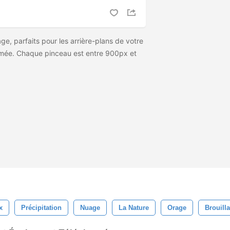
ge, parfaits pour les arrière-plans de votre
mée. Chaque pinceau est entre 900px et
x
Précipitation
Nuage
La Nature
Orage
Brouill