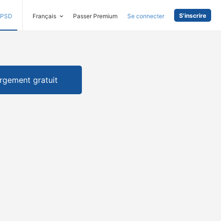
S'inscrire
PSD
Français
Passer Premium
Se connecter
rgement gratuit