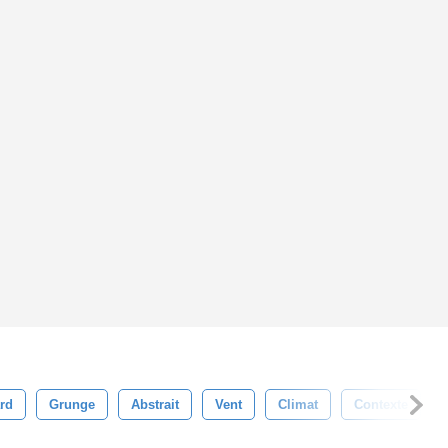
ard
Grunge
Abstrait
Vent
Climat
Contexte