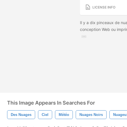
LICENSE INFO
Il y a dix pinceaux de nua
conception Web ou impri
This Image Appears In Searches For
Des Nuages
Ciel
Météo
Nuages ​​noirs
Nuageu