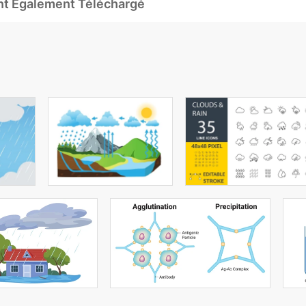
Ont Également Téléchargé