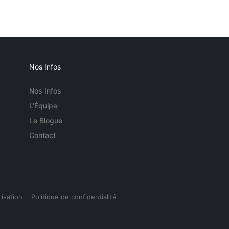
Nos Infos
Nos Infos
L'Équipe
Le Blogue
Contact
lisation
Politique de confidentialité