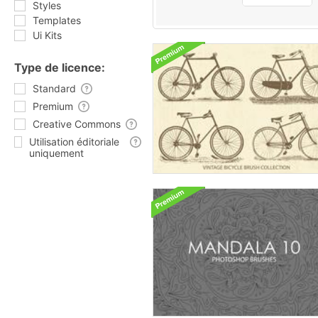
Styles
Templates
Ui Kits
Type de licence:
Standard
Premium
Creative Commons
Utilisation éditoriale
uniquement