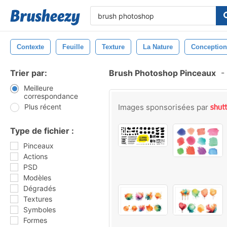
Contexte
Feuille
Texture
La Nature
Conception
Trier par:
Brush Photoshop Pinceaux
-
Meilleure
correspondance
Plus récent
Images sponsorisées par
Type de fichier :
Pinceaux
Actions
PSD
Modèles
Dégradés
Textures
Symboles
Formes