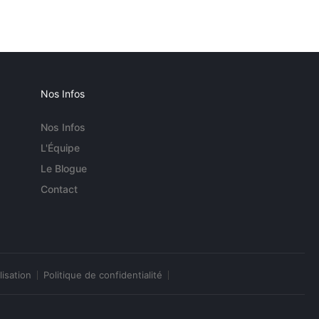
Nos Infos
Nos Infos
L'Équipe
Le Blogue
Contact
lisation
Politique de confidentialité