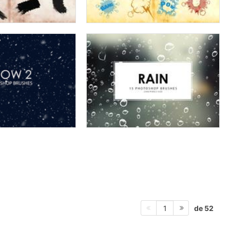
de 52
1