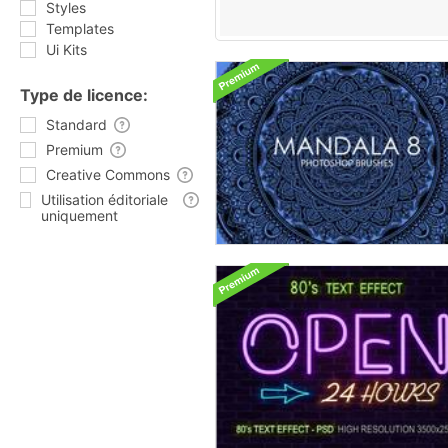
Styles
Templates
Ui Kits
Type de licence:
Standard
Premium
Creative Commons
Utilisation éditoriale
uniquement