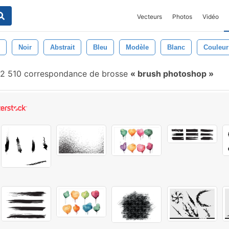
Vecteurs
Photos
Vidéo
Noir
Abstrait
Bleu
Modèle
Blanc
Couleur
2 510 correspondance de brosse
brush photoshop